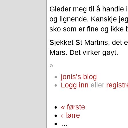
Gleder meg til å handle
og lignende. Kanskje jeg
sko som er fine og ikke 
Sjekket St Martins, det e
Mars. Det virker gøyt.
»
jonis's blog
Logg inn
eller
registr
« første
‹ førre
…