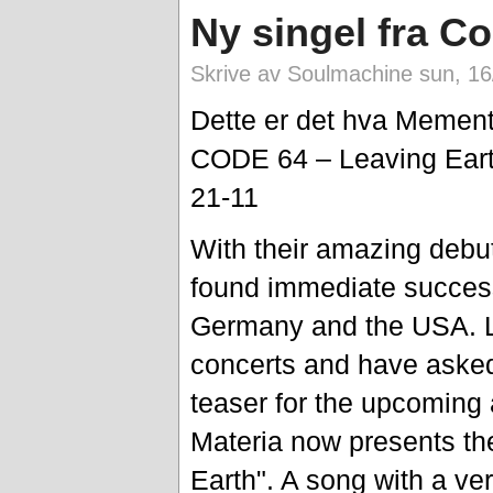
Ny singel fra C
Skrive av Soulmachine sun, 16
Dette er det hva Mement
CODE 64 – Leaving Ear
21-11
With their amazing deb
found immediate success
Germany and the USA. Lo
concerts and have asked
teaser for the upcoming
Materia now presents the
Earth". A song with a ver