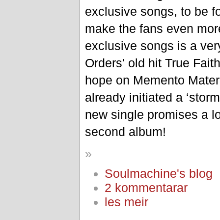
exclusive songs, to be f
make the fans even more
exclusive songs is a ve
Orders' old hit True Fai
hope on Memento Materia
already initiated a ‘storm
new single promises a lo
second album!
»
Soulmachine's blog
2 kommentarar
les meir