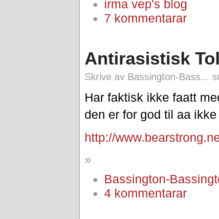
irma vep's blog
7 kommentarar
Antirasistisk T
Skrive av Bassington-Bass... s
Har faktisk ikke faatt 
den er for god til aa ik
http://www.bearstrong.n
»
Bassington-Bassingt
4 kommentarar