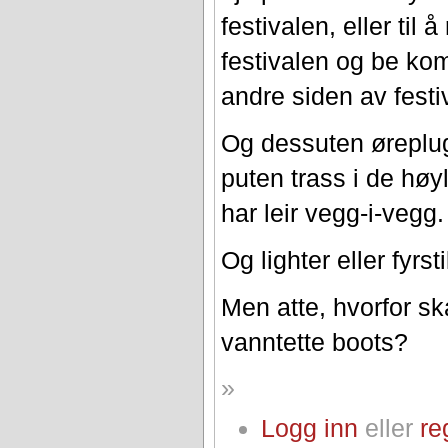
festivalen, eller til
festivalen og be ko
andre siden av festi
Og dessuten øreplug
puten trass i de høy
har leir vegg-i-vegg.
Og lighter eller fyrst
Men atte, hvorfor s
vanntette boots?
»
Logg inn
eller
re