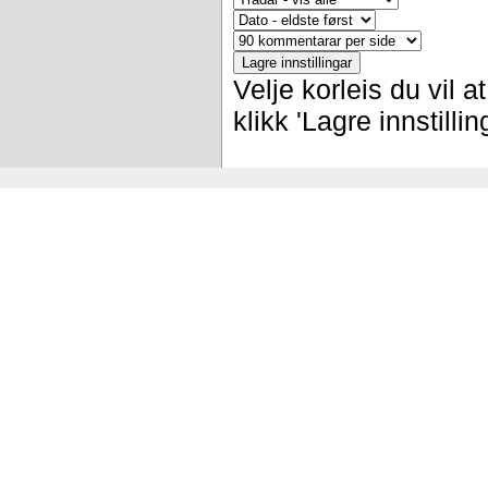
Velje korleis du vil 
klikk 'Lagre innstilli