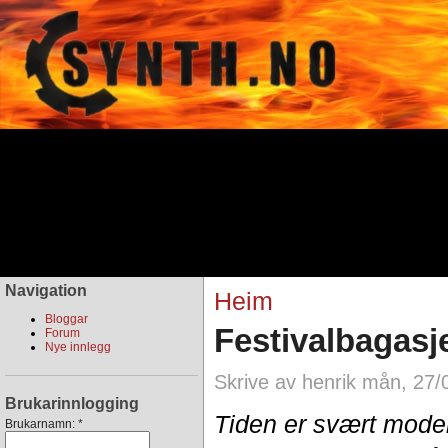
Navigation
Heim
Bloggar
Festivalbagasj
Forum
Nye innlegg
Skrive av henrik mån, 27/
Brukarinnlogging
Tiden er svært moden
Brukarnamn:
*