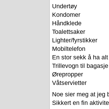
Undertøy
Kondomer
Håndklede
Toalettsaker
Lighter/fyrstikker
Mobiltelefon
En stor sekk å ha alt 
Trillevogn til bagasje
Ørepropper
Våtservietter
Noe sier meg at jeg 
Sikkert en fin aktivite