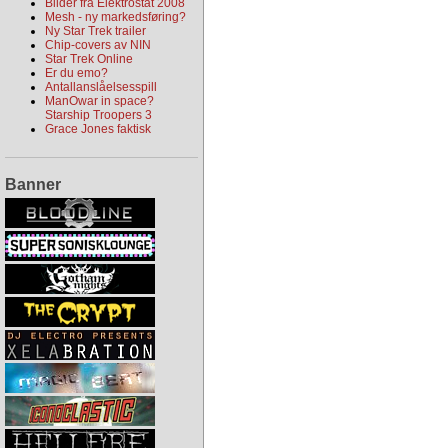
Bilder fra Elektrostat 2008
Mesh - ny markedsføring?
Ny Star Trek trailer
Chip-covers av NIN
Star Trek Online
Er du emo?
Antallanslåelsesspill
ManOwar in space?
Starship Troopers 3
Grace Jones faktisk
Banner