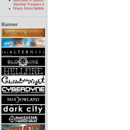
ManOwar in space?
Starship Troopers 3
Grace Jones faktisk
Banner