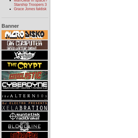
ManOwar in space?
Starship Troopers 3
Grace Jones faktisk
Banner