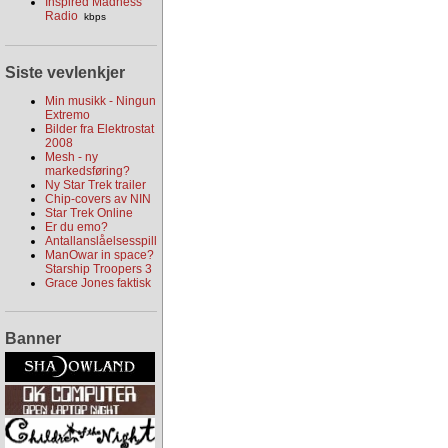
Inspired Madness
Radio
kbps
Siste vevlenkjer
Min musikk - Ningun
Extremo
Bilder fra Elektrostat
2008
Mesh - ny
markedsføring?
Ny Star Trek trailer
Chip-covers av NIN
Star Trek Online
Er du emo?
Antallanslåelsesspill
ManOwar in space?
Starship Troopers 3
Grace Jones faktisk
Banner