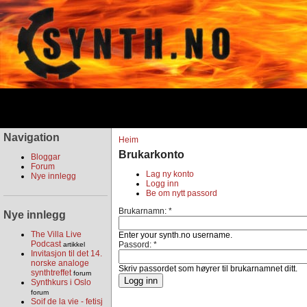
Navigation
Heim
Brukarkonto
Bloggar
Forum
Lag ny konto
Nye innlegg
Logg inn
Be om nytt passord
Brukarnamn:
*
Nye innlegg
The Villa Live
Enter your synth.no username.
Podcast
Passord:
*
artikkel
Invitasjon til det 14.
norske analoge
Skriv passordet som høyrer til brukarnamnet ditt.
synthtreffet
forum
Synthkurs i Oslo
forum
Soif de la vie - fetisj