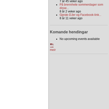
7 år 45 veker ago
På brennhete sommerdager som
disse...
8 år 2 veker ago
Gjeste-DJer og Facebook-link...
8 år 11 veker ago
Komande hendingar
No upcoming events available
meir