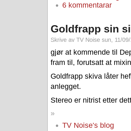
6 kommentarar
Goldfrapp sin sis
Skrive av TV Noise sun, 11/09
gjør at kommende til D
fram til, forutsatt at mi
Goldfrapp skiva låter heft
anlegget.
Stereo er nitrist etter dett
»
TV Noise's blog