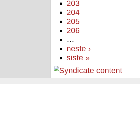
203
204
205
206
…
neste ›
siste »