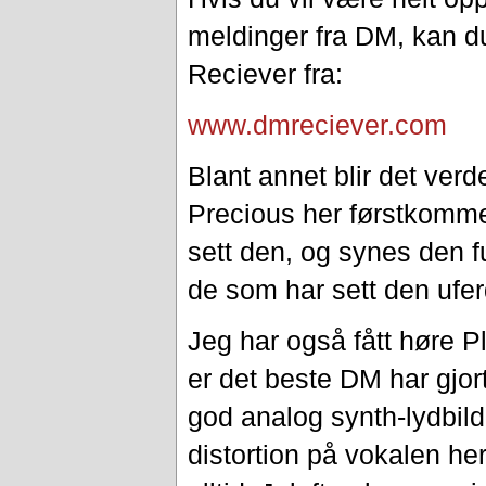
meldinger fra DM, kan 
Reciever fra:
www.dmreciever.com
Blant annet blir det ver
Precious her førstkomm
sett den, og synes den fu
de som har sett den uferd
Jeg har også fått høre P
er det beste DM har gjort
god analog synth-lydbilde
distortion på vokalen her