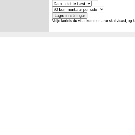
Velje korleis du vil at kommentarar skal visast, og kl