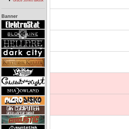
Grace Jones faktisk
Banner