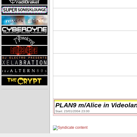
PLAN9 m/Alice in Videola
Start: 23/01/2004 23:00