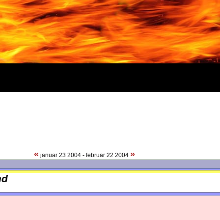
«
»
januar 23 2004 - februar 22 2004
nd