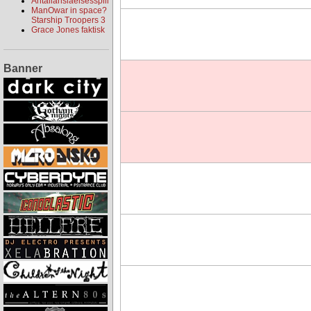
Antallanslåelsesspill
ManOwar in space?
Starship Troopers 3
Grace Jones faktisk
Banner