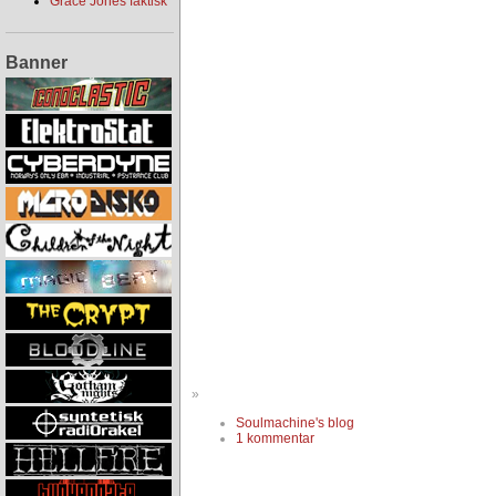
Grace Jones faktisk
Banner
»
Soulmachine's blog
1 kommentar