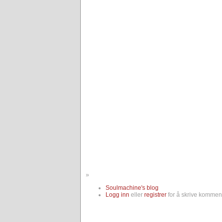
»
Soulmachine's blog
Logg inn
eller
registrer
for å skrive komment