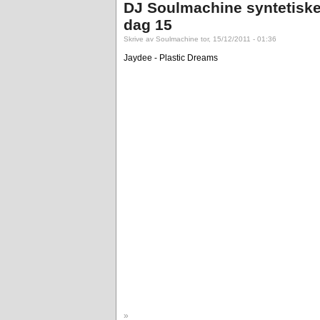
DJ Soulmachine syntetiske
dag 15
Skrive av Soulmachine tor, 15/12/2011 - 01:36
Jaydee - Plastic Dreams
»