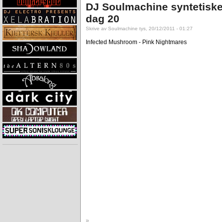
DJ Soulmachine syntetiske
dag 20
Skrive av Soulmachine tys, 20/12/2011 - 01:27
Infected Mushroom - Pink Nightmares
»