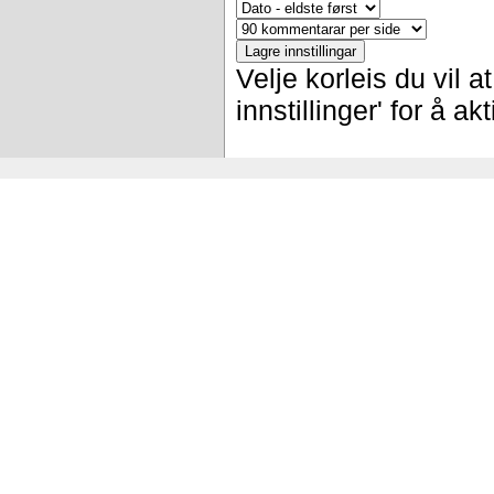
Velje korleis du vil 
innstillinger' for å a