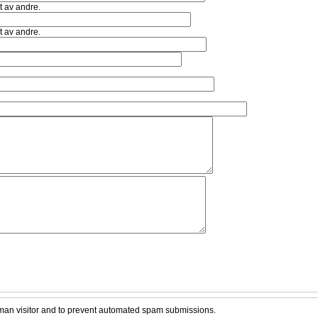
st av andre.
st av andre.
human visitor and to prevent automated spam submissions.