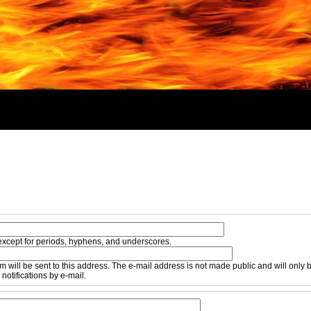
except for periods, hyphens, and underscores.
em will be sent to this address. The e-mail address is not made public and will only 
notifications by e-mail.