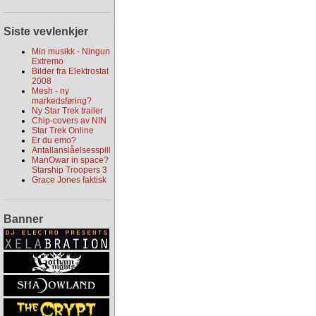
Siste vevlenkjer
Min musikk - Ningun
Extremo
Bilder fra Elektrostat
2008
Mesh - ny
markedsføring?
Ny Star Trek trailer
Chip-covers av NIN
Star Trek Online
Er du emo?
Antallanslåelsesspill
ManOwar in space?
Starship Troopers 3
Grace Jones faktisk
Banner