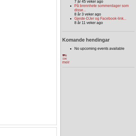
7 år 45 veker ago
På brennhete sommerdager som
disse...
8 år 3 veker ago
Gjeste-DJer og Facebook-link...
8 år 11 veker ago
Komande hendingar
No upcoming events available
meir