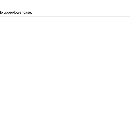
 to upper/lower case.