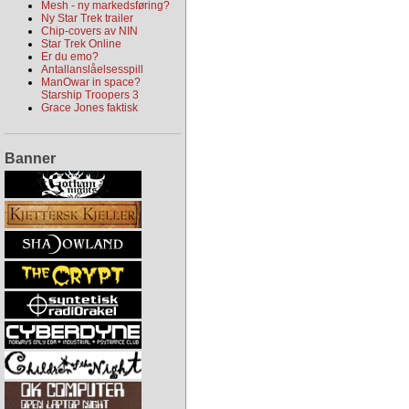
Mesh - ny markedsføring?
Ny Star Trek trailer
Chip-covers av NIN
Star Trek Online
Er du emo?
Antallanslåelsesspill
ManOwar in space?
Starship Troopers 3
Grace Jones faktisk
Banner