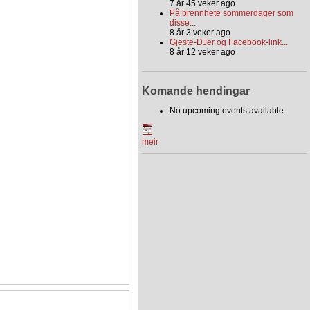
7 år 45 veker ago
På brennhete sommerdager som
disse...
8 år 3 veker ago
Gjeste-DJer og Facebook-link...
8 år 12 veker ago
Komande hendingar
No upcoming events available
meir