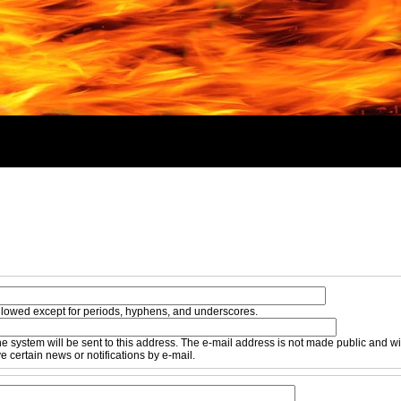
llowed except for periods, hyphens, and underscores.
he system will be sent to this address. The e-mail address is not made public and wil
 certain news or notifications by e-mail.