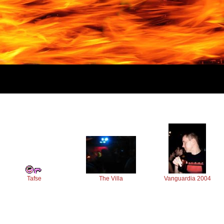
Tafse
The Villa
Vanguardia 2004