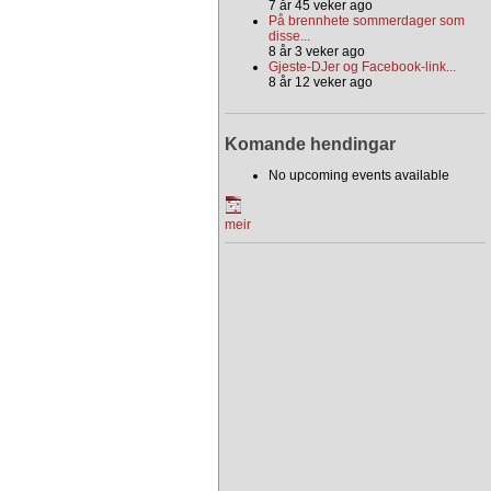
7 år 45 veker ago
På brennhete sommerdager som
disse...
8 år 3 veker ago
Gjeste-DJer og Facebook-link...
8 år 12 veker ago
Komande hendingar
No upcoming events available
meir