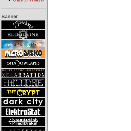
Grace Jones faktisk
Banner