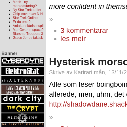
Mesh - ny
more confident in thems
markedsføring?
Ny Star Trek trailer
Chip-covers av NIN
»
Star Trek Online
Er du emo?
Antallanslåelsesspill
3 kommentarar
ManOwar in space?
Starship Troopers 3
les meir
Grace Jones faktisk
Banner
Hysterisk mors
Skrive av Karirari mån, 13/11/
Alle som leser boingboin
allerede, men, uhm, det dr
http://shadowdane.shac
»