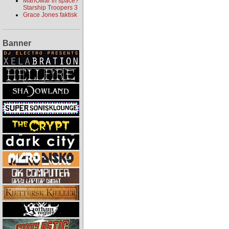
ManOwar in space?
Starship Troopers 3
Grace Jones faktisk
Banner