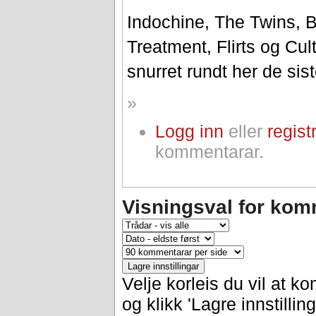
Indochine, The Twins, B
Treatment, Flirts og Cul
snurret rundt her de sis
»
Logg inn
eller
regist
kommentarar.
Visningsval for kom
Velje korleis du vil at k
og klikk 'Lagre innstilling