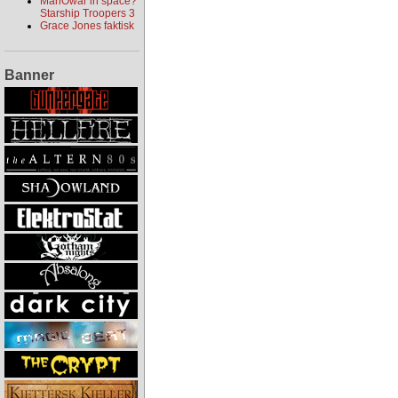
ManOwar in space?
Starship Troopers 3
Grace Jones faktisk
Banner