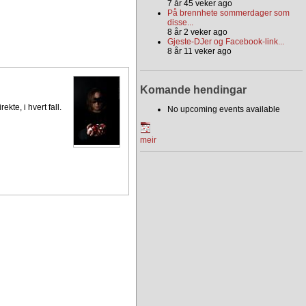
7 år 45 veker ago
På brennhete sommerdager som
disse...
8 år 2 veker ago
Gjeste-DJer og Facebook-link...
8 år 11 veker ago
Komande hendingar
kte, i hvert fall.
No upcoming events available
meir