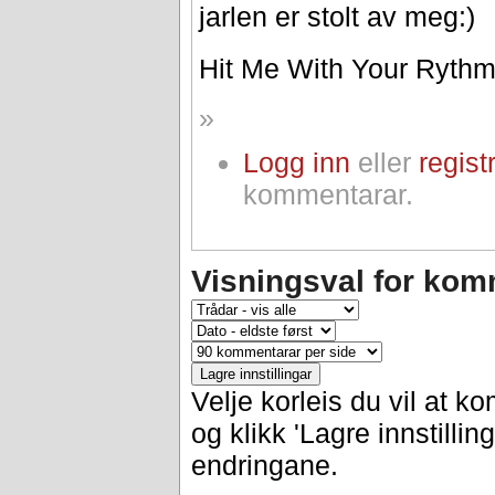
jarlen er stolt av meg:)
Hit Me With Your Rythm
»
Logg inn
eller
regist
kommentarar.
Visningsval for kom
Velje korleis du vil at k
og klikk 'Lagre innstilling
endringane.