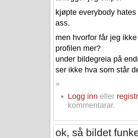
kjøpte everybody hates 
ass.
men hvorfor får jeg ikke 
profilen mer?
under bildegreia på endr
ser ikke hva som står de
»
Logg inn
eller
regist
kommentarar.
ok, så bildet funk