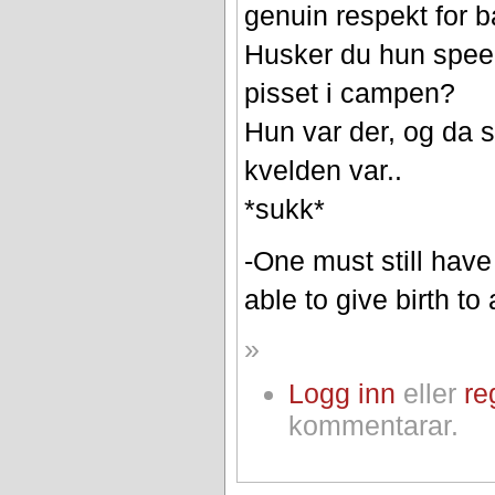
genuin respekt for b
Husker du hun spee
pisset i campen?
Hun var der, og da s
kvelden var..
*sukk*
-One must still have
able to give birth to
»
Logg inn
eller
re
kommentarar.