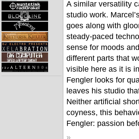
A similar versatility 
studio work. Marcel’
goes along with gloo
steady-paced techno
sense for moods and
different parts that 
visible here as it is 
Fengler looks for qua
leaves his studio tha
Neither artificial sho
coyness, this behavi
Fengler: passion bef
»