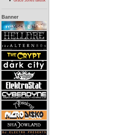
Grace Jones faktisk
Banner