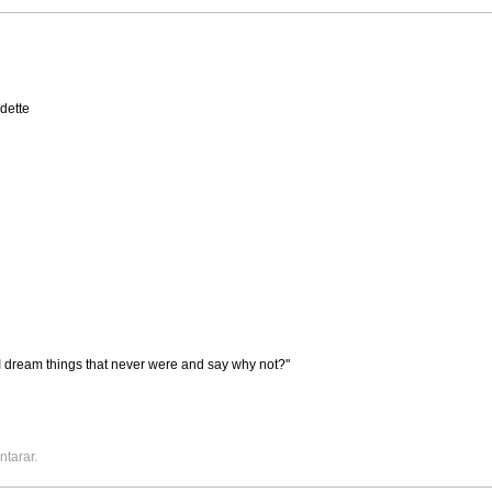
 dette
 dream things that never were and say why not?"
ntarar.