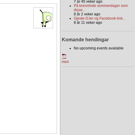
7 år 45 veker ago
På brennhete sommerdager som
disse...
8 år 2 veker ago
Gjeste-DJer og Facebook-link...
8 år 11 veker ago
Komande hendingar
No upcoming events available
meir