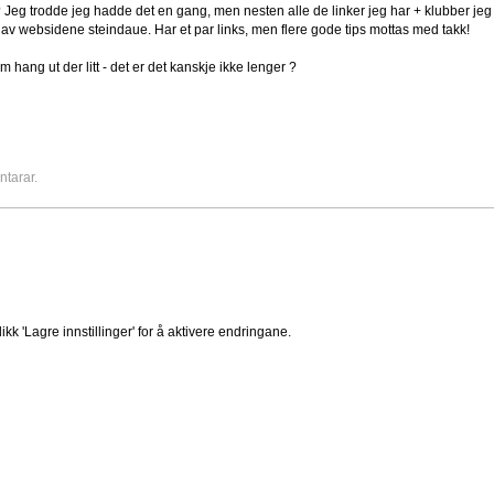
 Jeg trodde jeg hadde det en gang, men nesten alle de linker jeg har + klubber jeg 
e av websidene steindaue. Har et par links, men flere gode tips mottas med takk!
 hang ut der litt - det er det kanskje ikke lenger ?
ntarar.
ikk 'Lagre innstillinger' for å aktivere endringane.