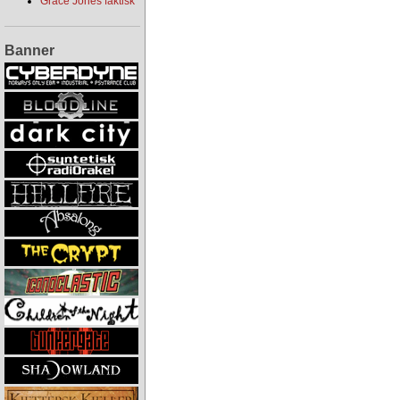
Grace Jones faktisk
Banner