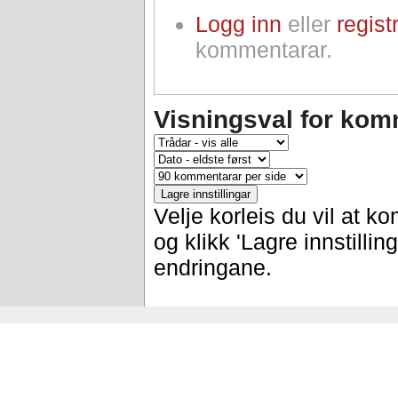
Logg inn
eller
regist
kommentarar.
Visningsval for kom
Velje korleis du vil at k
og klikk 'Lagre innstilling
endringane.