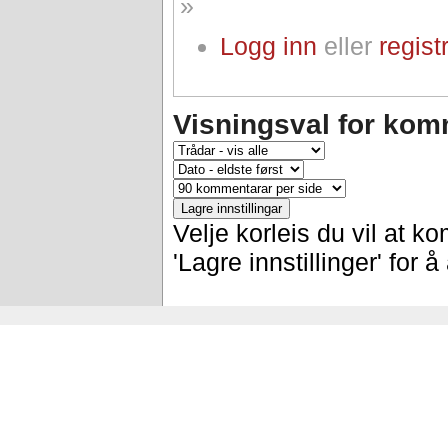
»
Logg inn
eller
regist
Visningsval for kom
Velje korleis du vil at k
'Lagre innstillinger' for 