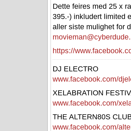
Dette feires med 25 x rab
395.-) inkludert limited
aller siste mulighet for 
movieman@cyberdude
https://www.facebook.
DJ ELECTRO
www.facebook.com/djel
XELABRATION FESTI
www.facebook.com/xela
THE ALTERN80S CLU
www.facebook.com/alte