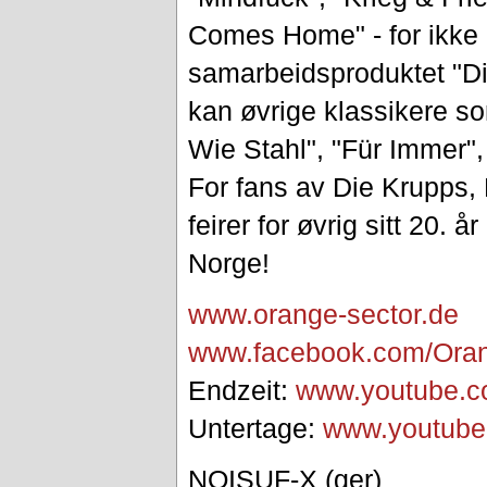
Comes Home" - for ikke
samarbeidsproduktet "Di
kan øvrige klassikere so
Wie Stahl", "Für Immer",
For fans av Die Krupps,
feirer for øvrig sitt 20. år
Norge!
www.orange-sector.de
www.facebook.com/
Ora
Endzeit:
www.youtube.c
Untertage:
www.youtube
NOISUF-X (ger)