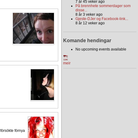
7 år 45 veker ago
På brennhete sommerdager som
disse...
8 år 3 veker ago
Gjeste-DJer og Facebook-link...
8 år 12 veker ago
Komande hendingar
No upcoming events available
meir
 försökte förnya