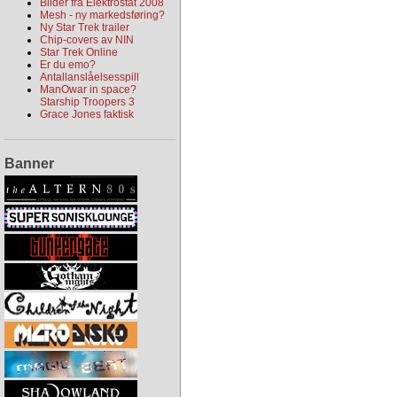
Bilder fra Elektrostat 2008
Mesh - ny markedsføring?
Ny Star Trek trailer
Chip-covers av NIN
Star Trek Online
Er du emo?
Antallanslåelsesspill
ManOwar in space?
Starship Troopers 3
Grace Jones faktisk
Banner