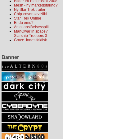
Bilder fra Elektrostat 2008
Mesh - ny markedsføring?
Ny Star Trek trailer
Chip-covers av NIN
Star Trek Online
Er du emo?
Antallanslåelsesspill
ManOwar in space?
Starship Troopers 3
Grace Jones faktisk
Banner