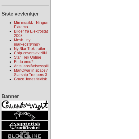
Siste vevlenkjer
Min musikk - Ningun
Extremo
Bilder fra Elektrostat
2008
Mesh - ny
markedsføring?
Ny Star Trek trailer
Chip-covers av NIN
Star Trek Online
Er du emo?
Antallanslåelsesspill
ManOwar in space?
Starship Troopers 3
Grace Jones faktisk
Banner