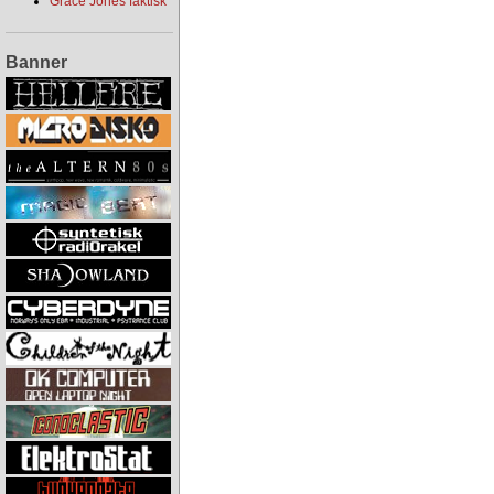
Grace Jones faktisk
Banner