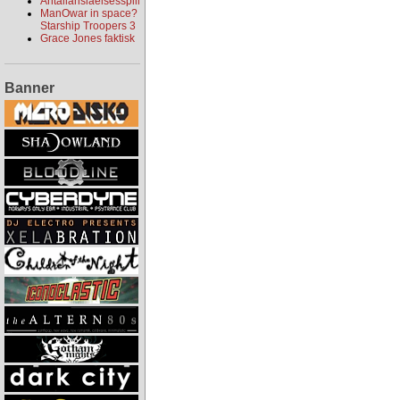
Antallanslåelsesspill
ManOwar in space?
Starship Troopers 3
Grace Jones faktisk
Banner